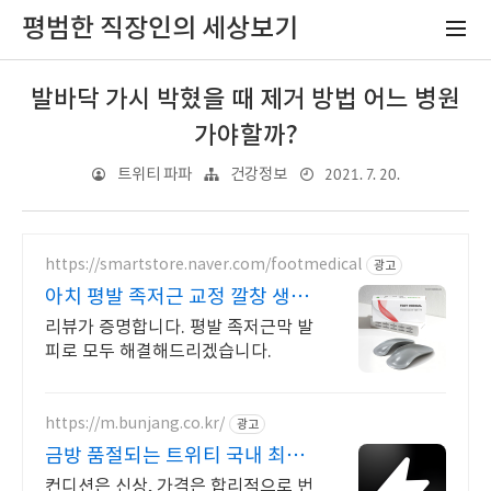
평범한 직장인의 세상보기
발바닥 가시 박혔을 때 제거 방법 어느 병원
가야할까?
2021. 7. 20.
트위티 파파
건강정보
https://smartstore.naver.com/footmedical
광고
아치 평발 족저근 교정 깔창 생생
한 리뷰를 확인하세요
리뷰가 증명합니다. 평발 족저근막 발
피로 모두 해결해드리겠습니다.
https://m.bunjang.co.kr/
광고
금방 품절되는 트위티 국내 최대
브랜드 중고거래
컨디션은 신상, 가격은 합리적으로 번