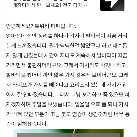
개장터에서 만나보세요! 전국 각지에
서 올라오는 전국구 최다 상품 매일 1
0만 개 이상의 신규 상품 업로드
안녕하세요? 트위티 파파입니다.
얼마전에 집안 정리를 하다가 갑자기 발바닥이 따끔 거리
는게 느껴졌습니다. 뭔가 딱딱한걸 밟았구나 하고 대수롭
지 않게 넘겼는데 시간이 지나도 계속해서 발바닥이 따끔
거리면서 불편하더라구요. 그래서 가시라도 박혔나 하고
발바닥을 봤더니 까만 얇은 가시 같은게 보이더군요. 그래
서 와이프가 가시를 빼준다고 요리조리 봤는데 가시가 얇
아서 잘 안빠졌습니다. 그래서 그냥 포기하고 좀 있으면 빠
지겠지하며 주말을 보냈습니다. 일욜일 오후 쯤 되니 가시
가 박혀 있던 부분이 조금 붓고 염증이 생긴것처럼 너무 통
증이 심해졌습니다.