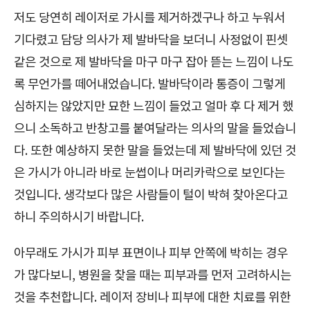
저도 당연히 레이저로 가시를 제거하겠구나 하고 누워서
기다렸고 담당 의사가 제 발바닥을 보더니 사정없이 핀셋
같은 것으로 제 발바닥을 마구 마구 잡아 뜯는 느낌이 나도
록 무언가를 떼어내었습니다. 발바닥이라 통증이 그렇게
심하지는 않았지만 묘한 느낌이 들었고 얼마 후 다 제거 했
으니 소독하고 반창고를 붙여달라는 의사의 말을 들었습니
다. 또한 예상하지 못한 말을 들었는데 제 발바닥에 있던 것
은 가시가 아니라 바로 눈썹이나 머리카락으로 보인다는
것입니다. 생각보다 많은 사람들이 털이 박혀 찾아온다고
하니 주의하시기 바랍니다.
아무래도 가시가 피부 표면이나 피부 안쪽에 박히는 경우
가 많다보니, 병원을 찾을 때는 피부과를 먼저 고려하시는
것을 추천합니다. 레이저 장비나 피부에 대한 치료를 위한