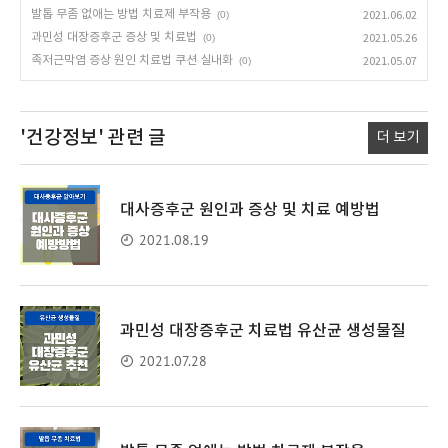
발톱 무좀 없애는 방법 치료제 부작용
(0)
2021.06.02
과민성 대장증후군 증상 및 치료법
(0)
2021.05.26
족저근막염 증상 원인 치료법 쿠션 실내화
(0)
2021.05.07
'건강정보'
관련 글
더 보기
대사증후군 원인과 증상 및 치료 예방법
2021.08.19
과민성 대장증후군 치료법 유산균 생성물질
2021.07.28