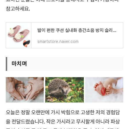
참고하세요.
발이 편한 쿠션 실내화 층간소음 방지 슬리퍼 집들이 선물 : 봄날엔마켓
smartstore.naver.com
마치며
오늘은 정말 오랜만에 가시 박힘으로 고생한 저의 경험담
을 전달드렸습니다. 작은 가시라고 무시할게 아니라 파상