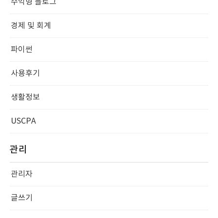
수익형 블로그
경제 및 회계
파이썬
사용후기
생활정보
USCPA
관리
관리자
글쓰기