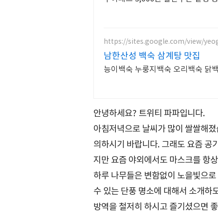
https://sites.google.com/view/ye
남한산성 백숙 삼계탕 맛집
능이백숙 누룽지백숙 오리백숙 닭백
안녕하세요? 트위티 파파입니다.
아침저녁으로 날씨가 많이 쌀쌀해졌습
의하시기 바랍니다. 그래도 요즘 공기
지만 요즘 야외에서도 마스크를 항상
하루 나무들은 변함없이 노을빛으로 물
수 있는 단풍 명소에 대해서 소개하
방역을 철저히 하시고 즐기셨으면 