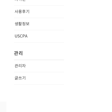
사용후기
생활정보
USCPA
관리
관리자
글쓰기