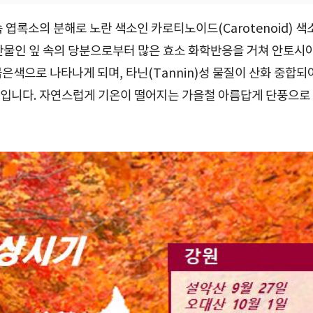
 엽록소의 분해로 노란 색소인 카로티노이드(Carotenoid) 색
산물인 잎 속의 당분으로부터 많은 효소 화학반응을 거쳐 안토시
면 붉은색으로 나타나게 되며, 타닌(Tannin)성 물질이 산화 중합되
입니다. 자연스럽게 기온이 떨어지는 가을철 아름답게 단풍으로