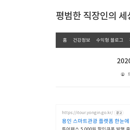
평범한 직장인의 
홈
건강정보
수익형 블로그
20
https://itour.yongin.go.kr/
광고
용인 스마트관광 플랫폼 한눈에 
투어패스 5,000원 할인쿠폰 발행 중