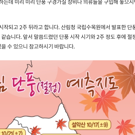
하는데 미리 미리 단풍 구경가실 장비나 의류들을 구입해 놓으시
 시작되고 2주 뒤라고 합니다. 산림청 국립수목원에서 발표한 단
같습니다. 앞서 말씀드렸던 단풍 시작 시기와 2주 정도 후에 절
있을 수 있으니 참고하시기 바랍니다.