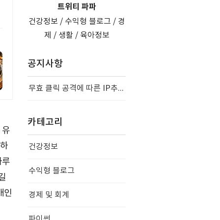
트위티 파파
건강정보 / 수익형 블로그 / 경
제 / 생활 / 육아정보
공지사항
무효 클릭 공격에 따른 IP추적 모니터링
카테고리
 유
 하
건강정보
하루
수익형 블로그
길
개인
경제 및 회계
파이썬