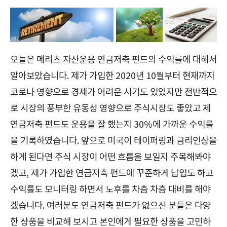
오늘은 메리츠 자산운용 연금저축 펀드의 수익률에 대해서
알아보았습니다. 제가 가입한 2020년 10월부터 현재까지
코로나 영향으로 경제가 어려운 시기도 있었지만 전반적으
로 시장의 풍부한 유동성 영향으로 주식시장도 좋았고 제
연금저축 펀드도 운용을 잘 했는지 30%에 가까운 수익률
을 기록하였습니다. 앞으로 미국이 테이퍼링과 금리인상을
하게 된다면 주식 시장이 어떤 흐름을 보일지 주목해봐야
겠고, 제가 가입한 연금저축 펀드에 꾸준하게 납입도 하고
수익률도 모니터링 하면서 노후를 차츰 차츰 대비를 해야
겠습니다. 여러분도 연금저축 펀드가 없으신 분들은 다양
한 상품을 비교해 보시고 본인에게 필요한 상품을 고민하