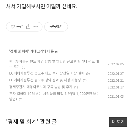
셔서 가입해보시면 어떨까 싶네요.
공감
구독하기
'
경제 및 회계
' 카테고리의 다른 글
한국투자증권 펀드 가입 방법 및 웰링턴 글로벌 퀄리티 펀드 매
2022.02.05
수 후기
(0)
LG에너지솔루션 공모주 매도 후기 상장일 따상 실패
(0)
2022.01.27
LG에너지솔루션 공모주 청약 결과 및 따상 가능성
(0)
2022.01.21
경제주간지 매경이코노미 구독 방법 및 후기
(1)
2022.01.17
혼자 일하며 10억 버는 사람들의 비밀 리뷰(월 1,000만원 버는
2021.01.03
방법)
(0)
'경제 및 회계'
관련 글
더 보기