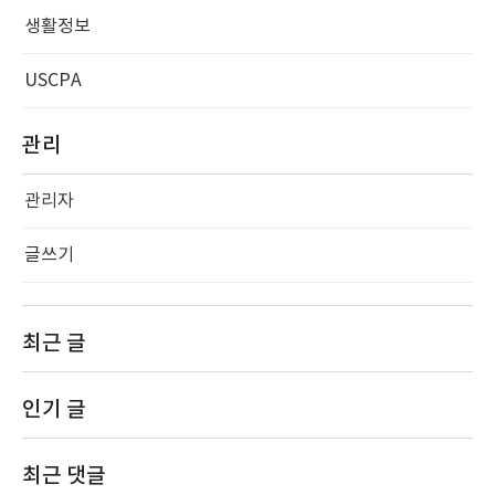
생활정보
USCPA
관리
관리자
글쓰기
최근 글
인기 글
최근 댓글