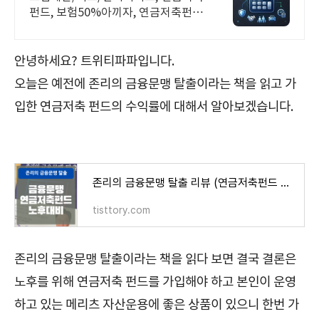
펀드, 보험50%아끼자, 연금저축펀드
알뜰살뜰 가성비 보험 찾기, 보험 가
입의 시작은 내보험료계산이 먼저!
안녕하세요? 트위티파파입니다.
오늘은 예전에 존리의 금융문맹 탈출이라는 책을 읽고 가
입한 연금저축 펀드의 수익률에 대해서 알아보겠습니다.
존리의 금융문맹 탈출 리뷰 (연금저축펀드 가입하자)
tisttory.com
존리의 금융문맹 탈출이라는 책을 읽다 보면 결국 결론은
노후를 위해 연금저축 펀드를 가입해야 하고 본인이 운영
하고 있는 메리츠 자산운용에 좋은 상품이 있으니 한번 가